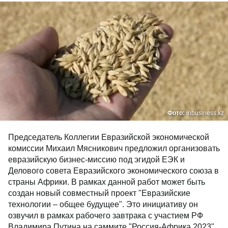
Фото:
inbusiness.kz
Председатель Коллегии Евразийской экономической
комиссии Михаил Мясникович предложил организовать
евразийскую бизнес-миссию под эгидой ЕЭК и
Делового совета Евразийского экономического союза в
страны Африки. В рамках данной работ может быть
создан новый совместный проект "Евразийские
технологии – общее будущее". Это инициативу он
озвучил в рамках рабочего завтрака с участием РФ
Владимира Путина на саммите "Россия-Африка 2023"