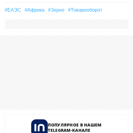
#ЕАЭС
#Африка
#зерно
#товарооборот