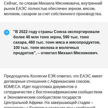
Сейчас, по словам Михаила Мясниковича, внутренний
рынок ЕАЭС полностью обеспечен зерном, мясом,
молоком, сахаром за счет собственного производства.
"В 2022 году страны Союза экспортировали
более 46 млн тонн зерна, 590 тыс. тонн
сахара, 460 тыс. тонн мяса и мясопродуктов,
100 тыс. тонн молока и молочных
продуктов", – отметил Михаил Мясникович.
Председатель Коллегии ЕЭК отметил, что ЕАЭС имеет
договорные отношения с Африканским союзом,
КОМЕСА. Идет подготовка документов о
сотрудничестве с Восточноафриканским сообществом
и Экономическим сообществом государств
Центральной Африки. На завершающей стадии –
переговоры с Египтом о создании зоны свободной