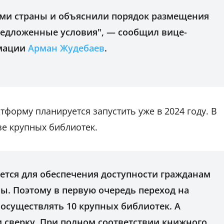
ями страны и объяснили порядок размещения
предложенные условия", — сообщил вице-
рмации
Арман Жудебаев
.
форму планируется запустить уже в 2024 году. В
зе крупных библиотек.
ется для обеспечения доступности гражданам
ы. Поэтому в первую очередь переход на
осуществлять 10 крупных библиотек. А
 сверку. При полном соответствии книжного