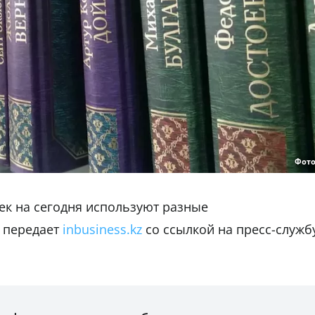
Фото
тек на сегодня используют разные
 передает
inbusiness.kz
со ссылкой на пресс-служб