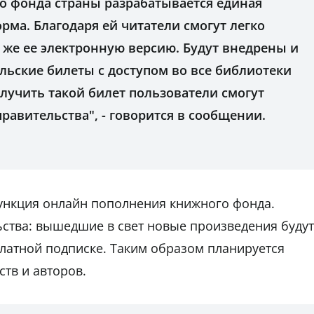
о фонда страны разрабатывается единая
ма. Благодаря ей читатели смогут легко
 же ее электронную версию. Будут внедрены и
льские билеты с доступом во все библиотеки
олучить такой билет пользователи смогут
правительства", - говорится в сообщении.
ункция онлайн пополнения книжного фонда.
ьства: вышедшие в свет новые произведения будут
платной подписке. Таким образом планируется
тв и авторов.