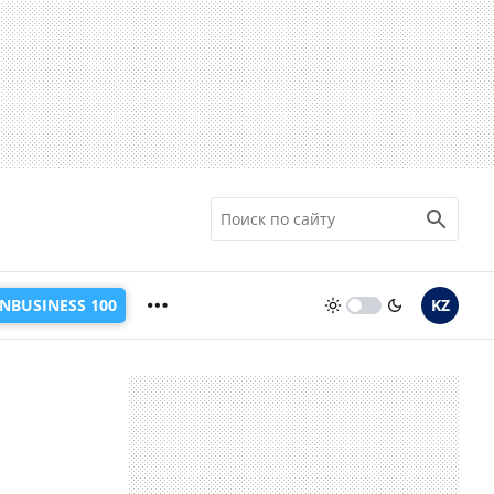
INBUSINESS 100
KZ