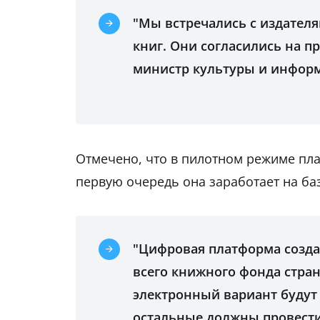
"Мы встречались с издател
книг. Они согласились на 
министр культуры и инфо
Отмечено, что в пилотном режиме плат
первую очередь она заработает на ба
"Цифровая платформа созда
всего книжного фонда стран
электронный вариант будут 
остальные должны провести