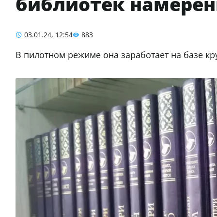
библиотек намерены
03.01.24, 12:54
883
В пилотном режиме она заработает на базе кру