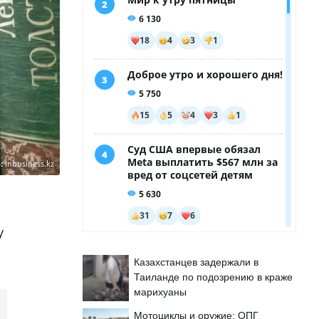
:
inbusiness.kz
у
Казахстанцев задержали в
Таиланде по подозрению в краже
марихуаны
Мотоциклы и оружие: ОПГ