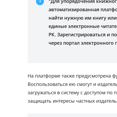
"Для упорядочения книжног
автоматизированная платфор
найти нужную им книгу или
единые электронные читате
РК. Зарегистрироваться и п
через портал электронного 
На платформе также предусмотрена ф
Воспользоваться ею смогут и издател
загружаться в систему с доступом по 
защищать интересы частных издательс