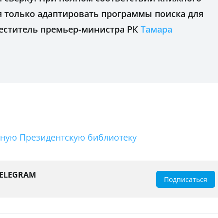
я только адаптировать программы поиска для
меститель премьер-министра РК
Тамара
чную Президентскую библиотеку
TELEGRAM
Подписаться