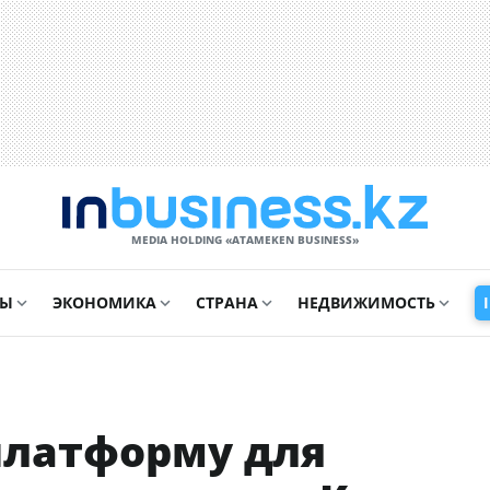
MEDIA HOLDING «ATAMEKЕN BUSINESS»
СЫ
ЭКОНОМИКА
СТРАНА
НЕДВИЖИМОСТЬ
платформу для