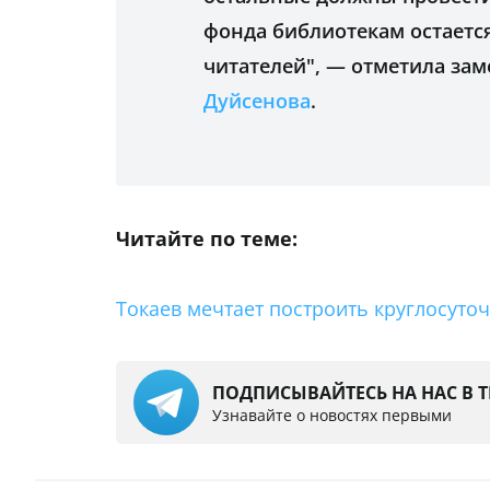
фонда библиотекам остаетс
читателей", — отметила за
Дуйсенова
.
Читайте по теме:
Токаев мечтает построить круглосуто
ПОДПИСЫВАЙТЕСЬ НА НАС В 
Узнавайте о новостях первыми