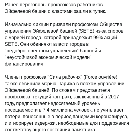
Ранее переговоры профсоюзов работников
Эйфелевой башни с властями зашли в тупик.
Изначально к акции призвали профсоюзы Общества
управления Эйфелевой башней (SETE) из-за споров
с мэрией города, которой принадлежит 99% акций
SETE. Они обвиняют власти города в
"недобросовестном управлении" башней и
"неустойчивой экономической модели"
финансирования.
Члены профсоюза "Сила рабочих" (Force ouvrière)
также обвинили мэрию Парижа в плохом управлении
Эйфелевой башней. По словам представителя
профсоюза, текущий контракт, заключенный в 2017
году, предполагает недосягаемый уровень
посещаемости в 7,4 миллиона человек, не учитывает
потери, понесенные в период пандемии коронавируса,
и игнорирует издержки, необходимые для поддержания
соответствующего состояния памятника.