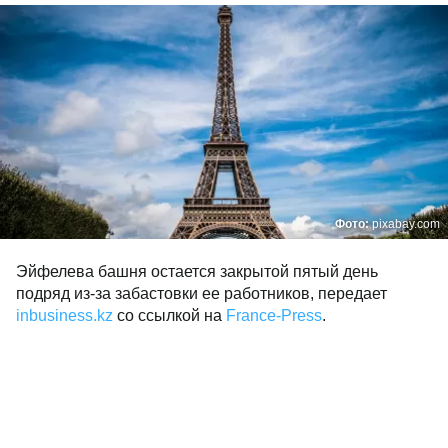
Фото:
pixabay.com
Эйфелева башня остается закрытой пятый день
подряд из-за забастовки ее работников, передает
inbusiness.kz
со ссылкой на
France-Press
.