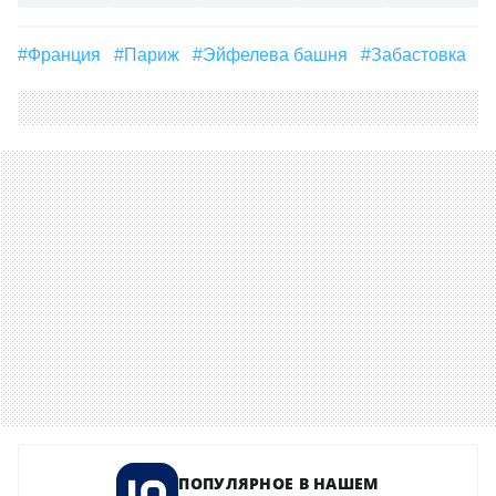
#Франция
#Париж
#Эйфелева башня
#забастовка