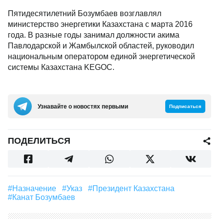
Пятидесятилетний Бозумбаев возглавлял
министерство энергетики Казахстана с марта 2016
года. В разные годы занимал должности акима
Павлодарской и Жамбылской областей, руководил
национальным оператором единой энергетической
системы Казахстана KEGOC.
Узнавайте о новостях первыми
Подписаться
ПОДЕЛИТЬСЯ
#назначение
#указ
#Президент Казахстана
#Канат Бозумбаев