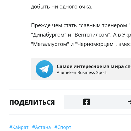
добыть ни одного очка.
Прежде чем стать главным тренером "
"Динабургом" и "Вентспилсом". А в Ук
"Металлургом" и "Черноморцем", вмес
Самое интересное из мира сп
Аtameken Business Sport
ПОДЕЛИТЬСЯ
#Кайрат
#Астана
#Спорт