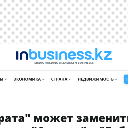
MEDIA HOLDING «ATAMEKЕN BUSINESS»
СЫ
ЭКОНОМИКА
СТРАНА
НЕДВИЖИМОСТЬ
йрата" может заменит