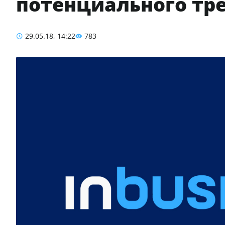
потенциального тре
29.05.18, 14:22
783