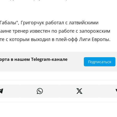
Габалы", Григорчук работал с латвийскими
раине тренер известен по работе с запорожским
те с которым выходил в плей-офф Лиги Европы.
орта в нашем Telegram-канале
Подписаться