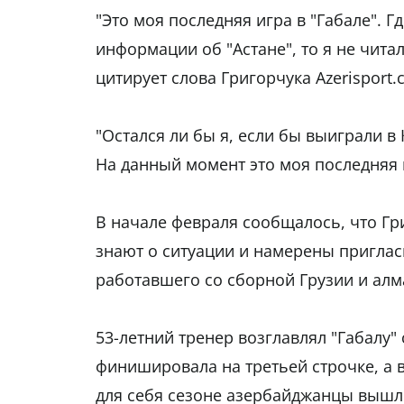
"Это моя последняя игра в "Габале". Г
информации об "Астане", то я не читал
цитирует слова Григорчука Azerisport.
"Остался ли бы я, если бы выиграли в 
На данный момент это моя последняя 
В начале февраля сообщалось, что Григ
знают о ситуации и намерены приглас
работавшего со сборной Грузии и алм
53-летний тренер возглавлял "Габалу"
финишировала на третьей строчке, а в
для себя сезоне азербайджанцы вышли