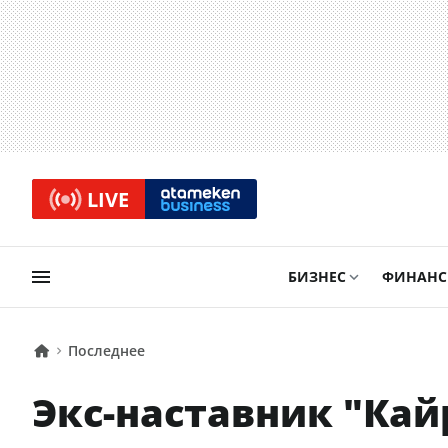
LIVE
БИЗНЕС
ФИНАН
Последнее
Экс-наставник "Ка