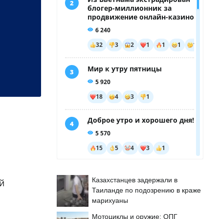
Казахстанцев задержали в
й
Таиланде по подозрению в краже
марихуаны
Мотоциклы и оружие: ОПГ