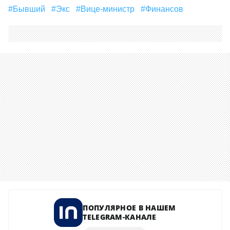
#бывший
#экс
#Вице-министр
#финансов