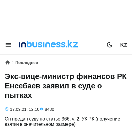
KZ
Последнее
Экс-вице-министр финансов РК
Енсебаев заявил в суде о
пытках
17.09.21, 12:10
8430
Он предан суду по статье 366, ч. 2, УК РК (получение
взятки в значительном размере).