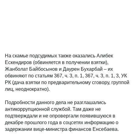
На скамье подсудимых также оказались Алибек
Ескендиров (обвиняется в получении взятки),
Жанболат Байбосынов и Даурен Бухарбай – их
обвиняют по статьям 367, ч. 3, п. 1, 367, ч. 3, п. 1, 3, УК
РК (дача взятки по предварительному сговору, группой
лиц, неоднократно).
Подробности данного дела не разглашались
антикоррупционной службой. Там даже не
подтверждали и не опровергали появившуюся в
декабре прошлого года в соцсетях информацию о
задержании вице-министра финансов Енсебаева.