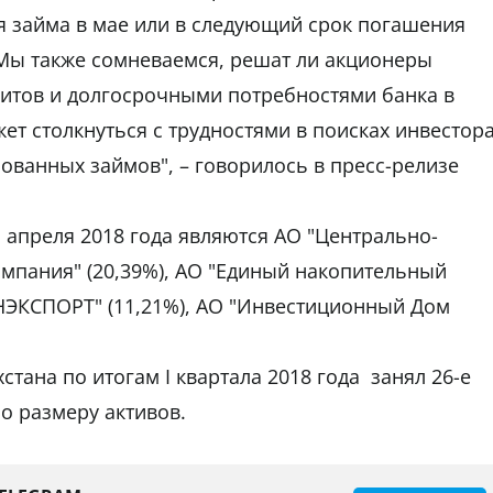
я займа в мае или в следующий срок погашения
 Мы также сомневаемся, решат ли акционеры
итов и долгосрочными потребностями банка в
ет столкнуться с трудностями в поисках инвестор
ованных займов", – говорилось в пресс-релизе
 апреля 2018 года являются АО "Центрально-
омпания" (20,39%), АО "Единый накопительный
НЭКСПОРТ" (11,21%), АО "Инвестиционный Дом
тана по итогам I квартала 2018 года занял 26-е
по размеру активов.