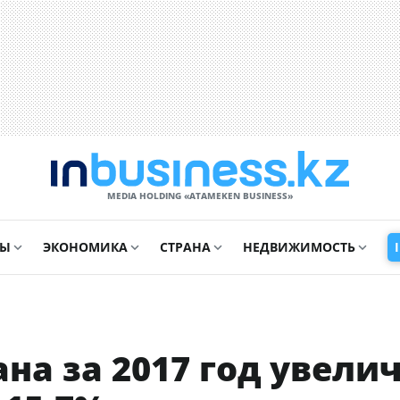
MEDIA HOLDING «ATAMEKЕN BUSINESS»
СЫ
ЭКОНОМИКА
СТРАНА
НЕДВИЖИМОСТЬ
на за 2017 год увели