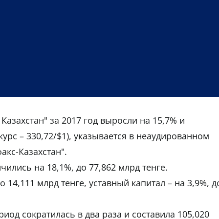
азахстан" за 2017 год выросли на 15,7% и
курс – 330,72/$1), указывается в неаудированном
акс-Казахстан".
чились на 18,1%, до 77,862 млрд тенге.
 14,111 млрд тенге, уставный капитал – на 3,9%, д
иод сократилась в два раза и составила 105,020