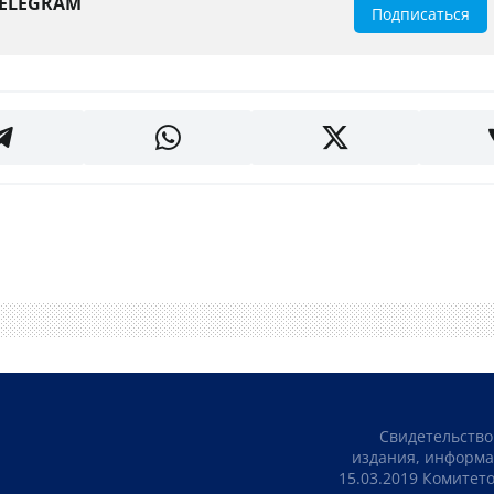
TELEGRAM
Подписаться
Свидетельство
издания, информа
15.03.2019 Комите