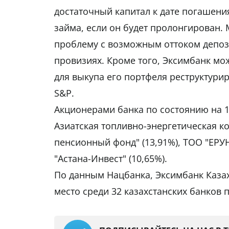
достаточный капитал к дате погашени
займа, если он будет пролонгирован.
проблему с возможным оттоком депоз
провизиях. Кроме того, Эксимбанк мож
для выкупа его портфеля реструктурир
S&P.
Акционерами банка по состоянию на 1
Азиатская топливно-энергетическая к
пенсионный фонд" (13,91%), ТОО "ЕРУ
"Астана-Инвест" (10,65%).
По данным Нацбанка, Эксимбанк Казахс
место среди 32 казахстанских банков 