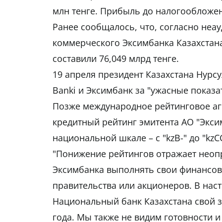
млн тенге. Прибыль до налогообложени
Ранее сообщалось, что, согласно неау
коммерческого Эксимбанка Казахстана 
составили 76,049 млрд тенге.
19 апреля президент Казахстана Нурс
Banki и Эксимбанк за "ужасные показа
Позже международное рейтинговое аге
кредитный рейтинг эмитента АО "Эксим
национальной шкале – с "kzB-" до "kz
"Понижение рейтингов отражает неоп
Эксимбанка выполнять свои финансовы
правительства или акционеров. В нас
Национальный банк Казахстана свой 
года. Мы также не видим готовности 