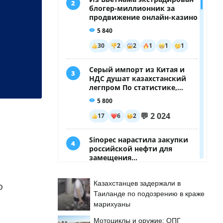
Казахстанцев задержали в
о
Таиланде по подозрению в краже
марихуаны
Мотоциклы и оружие: ОПГ