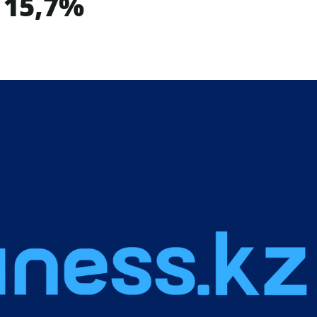
 15,7%