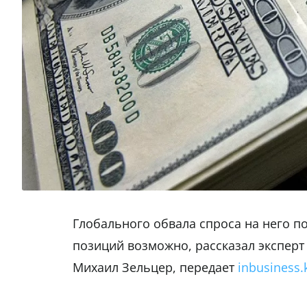
Глобального обвала спроса на него п
позиций возможно, рассказал эксперт
Михаил Зельцер, передает
inbusiness.