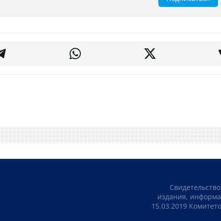
Свидетельство
издания, информа
15.03.2019 Комите