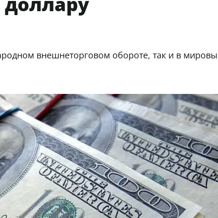
 доллару
ародном внешнеторговом обороте, так и в мировы