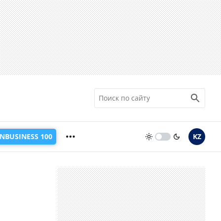
INBUSINESS 100
KZ