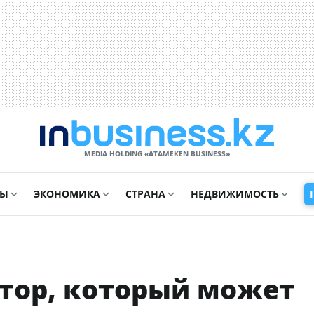
MEDIA HOLDING «ATAMEKЕN BUSINESS»
СЫ
ЭКОНОМИКА
СТРАНА
НЕДВИЖИМОСТЬ
ктор, который может