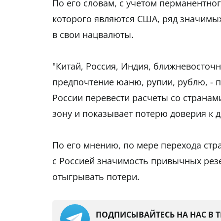
По его словам, с учетом перманентно
которого являются США, ряд значимых
в свои нацвалюты.
"Китай, Россия, Индия, ближневосточ
предпочтение юаню, рупии, рублю, - п
России перевести расчеты со странам
зону и показывает потерю доверия к д
По его мнению, по мере перехода стра
с Россией значимость привычных рез
отыгрывать потери.
ПОДПИСЫВАЙТЕСЬ НА НАС В 