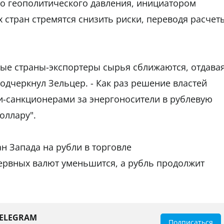
го геополитического давления, инициатором
 стран стремятся снизить риски, переводя расчет
ные страны-экспортеры сырья сближаются, отдава
одчеркнул Зельцер. - Как раз решение властей
и-санкционерами за энергоносители в рублевую
оллару".
н Запада на рубли в торговле
ервных валют уменьшится, а рубль продолжит
TELEGRAM
Подписаться