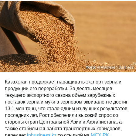
Фото:
Al Atameken Business
Казахстан продолжает наращивать экспорт зерна и
продукции его переработки. За десять месяцев
текущего экспортного сезона объем зарубежных
поставок зерна и муки в зерновом эквиваленте достиг
13,1 млн тонн, что стало одним из лучших результатов
последних лет. Рост обеспечили высокий спрос со
стороны стран Центральной Азии и Афганистана, а
также стабильная работа транспортных коридоров,
передает
inbusiness.kz
со ссылкой на
МСХ РК
.