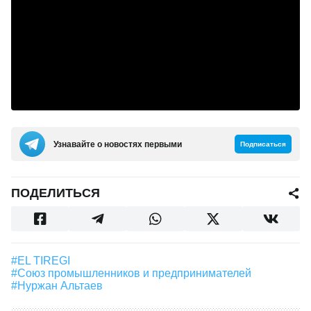
Узнавайте о новостях первыми
Подписаться
ПОДЕЛИТЬСЯ
#EL TIREGI
#Союз промышленников и предпринимателей
#Нуржан Альтаев