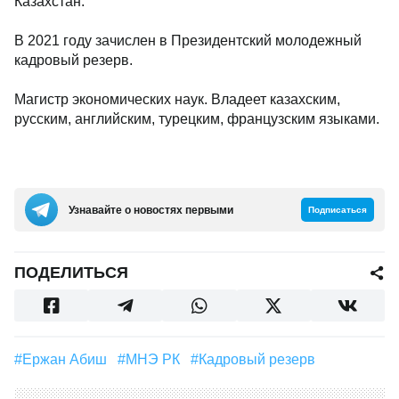
Казахстан.
В 2021 году зачислен в Президентский молодежный
кадровый резерв.
Магистр экономических наук. Владеет казахским,
русским, английским, турецким, французским языками.
Узнавайте о новостях первыми
Подписаться
ПОДЕЛИТЬСЯ
#Ержан Абиш
#МНЭ РК
#кадровый резерв