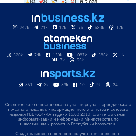
247k
21k
12k
75
523k
17k
520k
74k
130k
1087k
386k
1k
7k
56k
851
3k
33k
10
9k
24
Свидетельство о постановке на учет, переучет периодического
печатного издания, информационного агентства и сетевого
издания №17614-ИА выдано 15.03.2019 Комитетом связи,
информатизации и информации Министерства по
инвестициям и развитию Республики Казахстан.
Свидетельство о постановке на учет отечественного