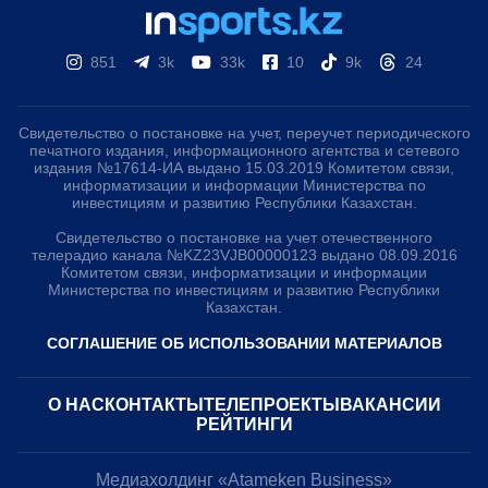
851
3k
33k
10
9k
24
Свидетельство о постановке на учет, переучет периодического
печатного издания, информационного агентства и сетевого
издания №17614-ИА выдано 15.03.2019 Комитетом связи,
информатизации и информации Министерства по
инвестициям и развитию Республики Казахстан.
Свидетельство о постановке на учет отечественного
телерадио канала №KZ23VJB00000123 выдано 08.09.2016
Комитетом связи, информатизации и информации
Министерства по инвестициям и развитию Республики
Казахстан.
СОГЛАШЕНИЕ ОБ ИСПОЛЬЗОВАНИИ МАТЕРИАЛОВ
О НАС
КОНТАКТЫ
ТЕЛЕПРОЕКТЫ
ВАКАНСИИ
РЕЙТИНГИ
Медиахолдинг «Atameken Business»