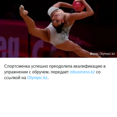
Фото:
Olympic.kz
Спортсменка успешно преодолела квалификацию в
упражнении с обручем, передает
inbusiness.kz
со
ссылкой на
Оlympic.kz
.