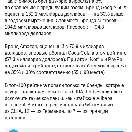
Так, стоимость бренда Apple выросла на 8%
по сравнению с предыдущим годом. Бренд Google был
оценен в 132,1 миллиарда долларов, — на 30% выше
в годовом выражении. Стоимость бренда Microsoft —
104,8 миллиарда долларов, Facebook — 94,8
миллиарда долларов.
Бренд Amazon, оцененный в 70,9 миллиарда
долларов, впервые обогнал Coca-Cola в этом рейтинге
(57,3 миллиарда долларов). При этом, Netflix и PayPal
подскочили в рейтинге, стоимость их брендов выросла
на 35% и 33% соответственно (55 и 98 места).
В топ-100 рейтинга попали только те бренды, которые
осуществляют деятельность в США. Forbes пришлось
исключить такие компании, как китайские Alibaba
и Tencent. В итоге, в рейтинг попали 54 компании
из США, 12 — из Германии, по 7 — из Франции
и Японии.