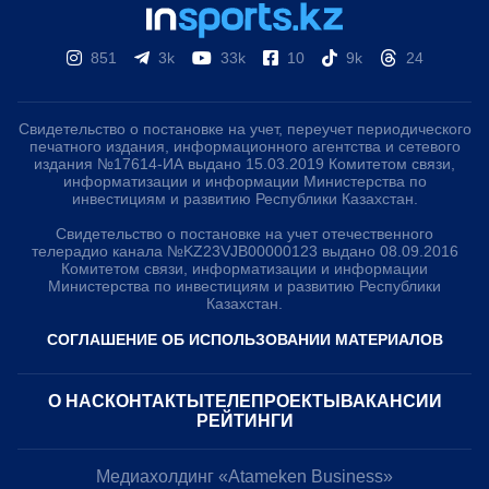
851
3k
33k
10
9k
24
Свидетельство о постановке на учет, переучет периодического
печатного издания, информационного агентства и сетевого
издания №17614-ИА выдано 15.03.2019 Комитетом связи,
информатизации и информации Министерства по
инвестициям и развитию Республики Казахстан.
Свидетельство о постановке на учет отечественного
телерадио канала №KZ23VJB00000123 выдано 08.09.2016
Комитетом связи, информатизации и информации
Министерства по инвестициям и развитию Республики
Казахстан.
СОГЛАШЕНИЕ ОБ ИСПОЛЬЗОВАНИИ МАТЕРИАЛОВ
О НАС
КОНТАКТЫ
ТЕЛЕПРОЕКТЫ
ВАКАНСИИ
РЕЙТИНГИ
Медиахолдинг «Atameken Business»