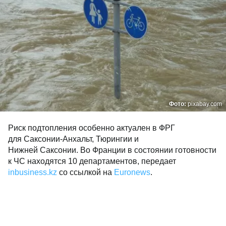
Фото:
pixabay.com
Риск подтопления особенно актуален в ФРГ
для Саксонии-Анхальт, Тюрингии и
Нижней Саксонии. Во Франции в состоянии готовности
к ЧС находятся 10 департаментов, передает
inbusiness.kz
со ссылкой на
Euronews
.