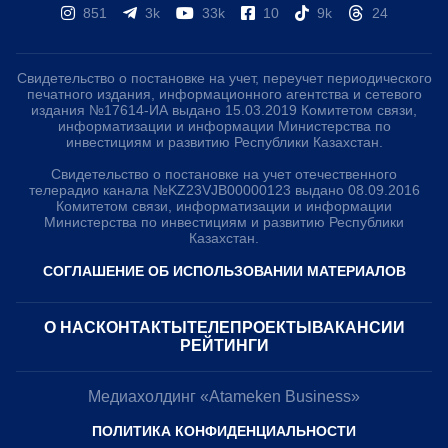
851
3k
33k
10
9k
24
Свидетельство о постановке на учет, переучет периодического
печатного издания, информационного агентства и сетевого
издания №17614-ИА выдано 15.03.2019 Комитетом связи,
информатизации и информации Министерства по
инвестициям и развитию Республики Казахстан.
Свидетельство о постановке на учет отечественного
телерадио канала №KZ23VJB00000123 выдано 08.09.2016
Комитетом связи, информатизации и информации
Министерства по инвестициям и развитию Республики
Казахстан.
СОГЛАШЕНИЕ ОБ ИСПОЛЬЗОВАНИИ МАТЕРИАЛОВ
О НАС
КОНТАКТЫ
ТЕЛЕПРОЕКТЫ
ВАКАНСИИ
РЕЙТИНГИ
Медиахолдинг «Atameken Business»
ПОЛИТИКА КОНФИДЕНЦИАЛЬНОСТИ