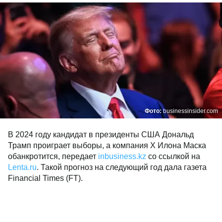
Фото:
businessinsider.com
В 2024 году кандидат в президенты США Дональд
Трамп проиграет выборы, а компания X Илона Маска
обанкротится, передает
inbusiness.kz
со ссылкой на
Lenta.ru
. Такой прогноз на следующий год дала газета
Financial Times (FT).