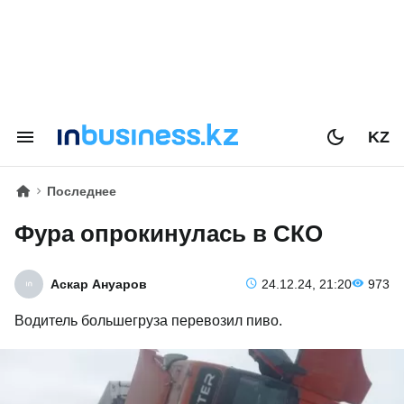
KZ
Последнее
Фура опрокинулась в СКО
Аскар Ануаров
24.12.24, 21:20
973
Водитель большегруза перевозил пиво.