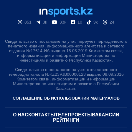
851
3k
33k
10
9k
24
Свидетельство о постановке на учет, переучет периодического
печатного издания, информационного агентства и сетевого
издания №17614-ИА выдано 15.03.2019 Комитетом связи,
информатизации и информации Министерства по
инвестициям и развитию Республики Казахстан.
Свидетельство о постановке на учет отечественного
телерадио канала №KZ23VJB00000123 выдано 08.09.2016
Комитетом связи, информатизации и информации
Министерства по инвестициям и развитию Республики
Казахстан.
СОГЛАШЕНИЕ ОБ ИСПОЛЬЗОВАНИИ МАТЕРИАЛОВ
О НАС
КОНТАКТЫ
ТЕЛЕПРОЕКТЫ
ВАКАНСИИ
РЕЙТИНГИ