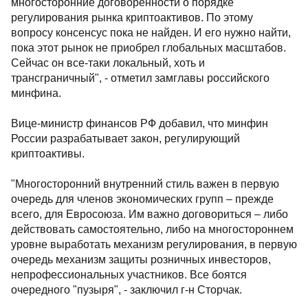
многосторонние договоренности о порядке
регулирования рынка криптоактивов. По этому
вопросу консенсус пока не найден. И его нужно найти,
пока этот рынок не приобрел глобальных масштабов.
Сейчас он все-таки локальный, хоть и
трансграничный", - отметил замглавы российского
минфина.
Вице-министр финансов РФ добавил, что минфин
России разрабатывает закон, регулирующий
криптоактивы.
"Многосторонний внутренний стиль важен в первую
очередь для членов экономических групп – прежде
всего, для Евросоюза. Им важно договориться – либо
действовать самостоятельно, либо на многостороннем
уровне выработать механизм регулирования, в первую
очередь механизм защиты розничных инвесторов,
непрофессиональных участников. Все боятся
очередного "пузыря", - заключил г-н Сторчак.