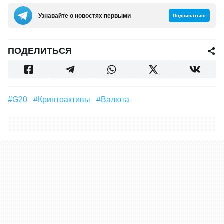
Узнавайте о новостях первыми
Подписаться
ПОДЕЛИТЬСЯ
#G20
#Криптоактивы
#валюта