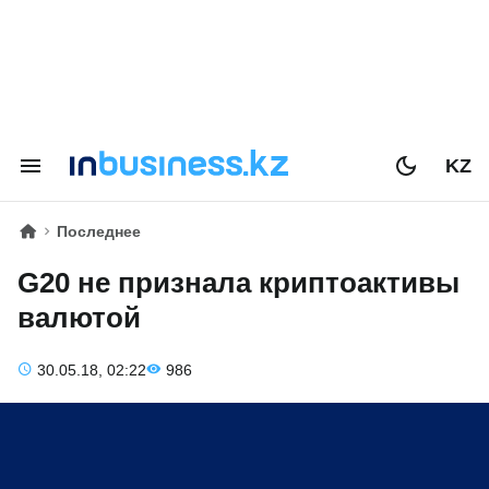
KZ
Последнее
G20 не признала криптоактивы
валютой
30.05.18, 02:22
986