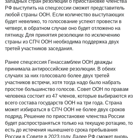
западных стран резолюции о приостановке членства
РФ выступить на спецсессии сможет представитель
любой страны ООН. Если количество выступающих
будет невелико, то голосование успеют провести в
четверг, в обратном случае оно будет отложено на
пятницу. Для принятия резолюции по исключению
страны из СПЧ ООН необходима поддержка двух
третей участников заседания.
Ранее спецсессия Генассамблеи ООН дважды
принимала антироссийские резолюции. В обеих
случаях за них голосовало более двух третей
участников встречи, хотя тогда надо было набрать
простое большинство голосов. Совет ООН по правам
человека состоит из 47 членов, которые выбираются из
всего состава государств ООН на три года. Страна
может избираться в СПЧ ООН не более двух сроков
подряд. Решение по приостановке членства России
будет распространяться только на текущую ротацию, то
есть до истечения нынешнего срока пребывания
России в Совете в 2023 году. Далее РФ сможет вновь