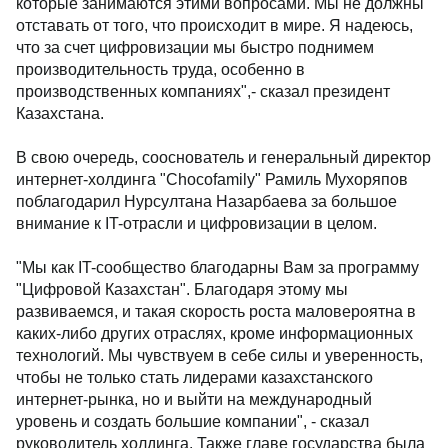
которые занимаются этими вопросами. Мы не должны
отставать от того, что происходит в мире. Я надеюсь,
что за счет цифровизации мы быстро поднимем
производительность труда, особенно в
производственных компаниях",- сказал президент
Казахстана.
В свою очередь, сооснователь и генеральный директор
интернет-холдинга "Chocofamily" Рамиль Мухоряпов
поблагодарил Нурсултана Назарбаева за большое
внимание к IT-отрасли и цифровизации в целом.
"Мы как IT-сообщество благодарны Вам за программу
"Цифровой Казахстан". Благодаря этому мы
развиваемся, и такая скорость роста маловероятна в
каких-либо других отраслях, кроме информационных
технологий. Мы чувствуем в себе силы и уверенность,
чтобы не только стать лидерами казахстанского
интернет-рынка, но и выйти на международный
уровень и создать большие компании", - сказал
руководитель холдинга. Также главе государства была