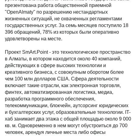
презентована работа общественной приемной
"OpenАlmaty" по разрешению нестандартных
жизненных ситуаций, не охваченных регламентами
государственных услуг. За семь месяцев поступило 18
396 обращений, 78% из которых были оперативно
удовлетворены на месте.
Проект SmArt.Point - это технологическое пространство
в Алматы, в котором находится около 40 компаний,
действующих в сфере высоких технологии и
креативного бизнеса, с совокупным оборотом более
чем 100 млн долларов США. Сфера деятельности
включает такие отрасли, как электронная торговля,
финтех, автоматизированная логистика, медиа,
разработка программного обеспечения,
телекоммуникации, блокчейн, аутсорсинг юридических
и бухгалтерских услуг, образовательные технологии. IT-
хаб занимает два этажа с общей площадью около 9 000
кв. м. Одновременно в нем могут обустроиться до 700
человек, арендуя личные места либо офисы