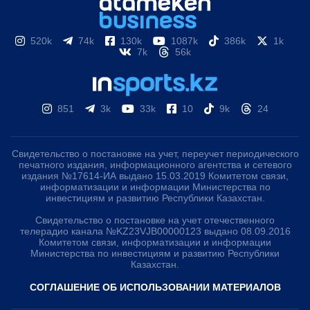
520k
74k
130k
1087k
386k
1k
7k
56k
851
3k
33k
10
9k
24
Свидетельство о постановке на учет, переучет периодического
печатного издания, информационного агентства и сетевого
издания №17614-ИА выдано 15.03.2019 Комитетом связи,
информатизации и информации Министерства по
инвестициям и развитию Республики Казахстан.
Свидетельство о постановке на учет отечественного
телерадио канала №KZ23VJB00000123 выдано 08.09.2016
Комитетом связи, информатизации и информации
Министерства по инвестициям и развитию Республики
Казахстан.
СОГЛАШЕНИЕ ОБ ИСПОЛЬЗОВАНИИ МАТЕРИАЛОВ