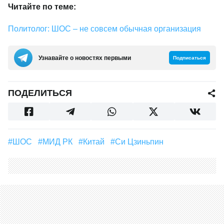
Читайте по теме:
Политолог: ШОС – не совсем обычная организация
Узнавайте о новостях первыми
Подписаться
ПОДЕЛИТЬСЯ
#ШОС
#МИД РК
#Китай
#Си Цзиньпин