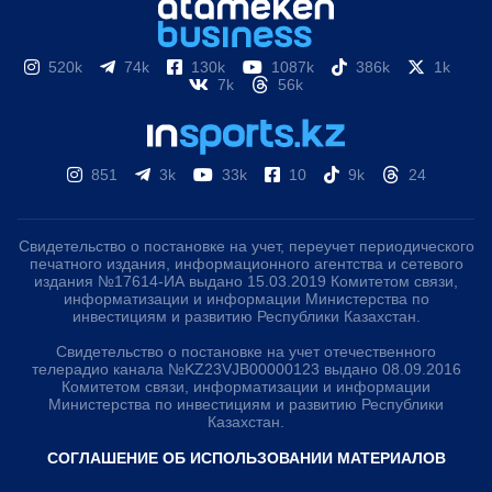
520k
74k
130k
1087k
386k
1k
7k
56k
851
3k
33k
10
9k
24
Свидетельство о постановке на учет, переучет периодического
печатного издания, информационного агентства и сетевого
издания №17614-ИА выдано 15.03.2019 Комитетом связи,
информатизации и информации Министерства по
инвестициям и развитию Республики Казахстан.
Свидетельство о постановке на учет отечественного
телерадио канала №KZ23VJB00000123 выдано 08.09.2016
Комитетом связи, информатизации и информации
Министерства по инвестициям и развитию Республики
Казахстан.
СОГЛАШЕНИЕ ОБ ИСПОЛЬЗОВАНИИ МАТЕРИАЛОВ