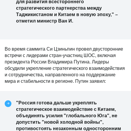
для развития всестороннего
стратегического партнерства между
Таджикистаном и Китаем в новую эпоху," –
отметил министр Ван И.
Во время саммита Си Цзиньпин провел двусторонние
встречи с лидерами стран-участниц ШОС, включая
президента России Владимира Путина. Лидеры
обсудили укрепление стратегического взаимодействия
и сотрудничества, направленного на поддержание
мира и стабильности в регионе. Путин заявил:
"Россия готова дальше укреплять
стратегическое взаимодействие с Китаем,
объединять усилия "глобального Юга", не
допустить "новой холодной войны",
противостоять незаконным односторонним