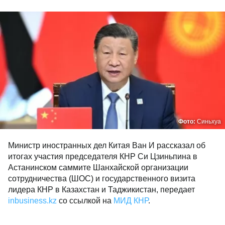
Фото:
Синьхуа
Министр иностранных дел Китая Ван И рассказал об
итогах участия председателя КНР Си Цзиньпина в
Астанинском саммите Шанхайской организации
сотрудничества (ШОС) и государственного визита
лидера КНР в Казахстан и Таджикистан, передает
inbusiness.kz
со ссылкой на
МИД КНР
.