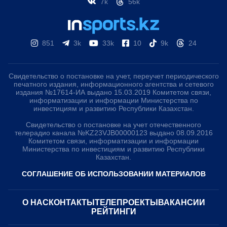
7k
56k
851
3k
33k
10
9k
24
Свидетельство о постановке на учет, переучет периодического
печатного издания, информационного агентства и сетевого
издания №17614-ИА выдано 15.03.2019 Комитетом связи,
информатизации и информации Министерства по
инвестициям и развитию Республики Казахстан.
Свидетельство о постановке на учет отечественного
телерадио канала №KZ23VJB00000123 выдано 08.09.2016
Комитетом связи, информатизации и информации
Министерства по инвестициям и развитию Республики
Казахстан.
СОГЛАШЕНИЕ ОБ ИСПОЛЬЗОВАНИИ МАТЕРИАЛОВ
О НАС
КОНТАКТЫ
ТЕЛЕПРОЕКТЫ
ВАКАНСИИ
РЕЙТИНГИ