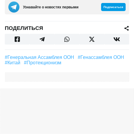
Узнавайте о новостях первыми
Подписаться
ПОДЕЛИТЬСЯ
#Генеральная Ассамблея ООН
#Генассамблея ООН
#Китай
#протекционизм