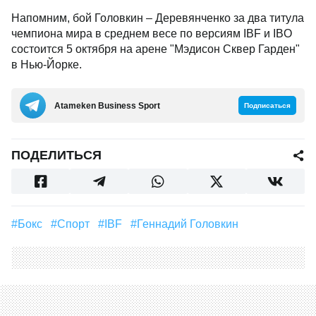
Напомним, бой Головкин – Деревянченко за два титула
чемпиона мира в среднем весе по версиям IBF и IBO
состоится 5 октября на арене "Мэдисон Сквер Гарден"
в Нью-Йорке.
Аtameken Business Sport
Подписаться
ПОДЕЛИТЬСЯ
#Бокс
#Спорт
#IBF
#Геннадий Головкин