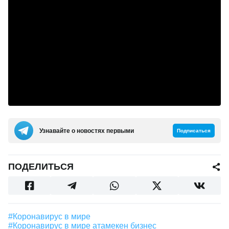
Узнавайте о новостях первыми
Подписаться
ПОДЕЛИТЬСЯ
#Коронавирус в мире
#коронавирус в мире атамекен бизнес