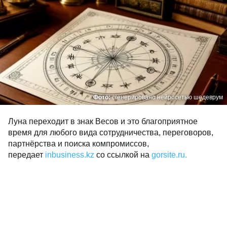
Фото:
сгенерировано нейросетью шедеврум
Луна переходит в знак Весов и это благоприятное
время для любого вида сотрудничества, переговоров,
партнёрства и поиска компромиссов,
передает
inbusiness.kz
со ссылкой на
gorsite.ru.