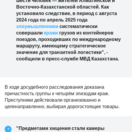
шести человек — жителей Алматинской и
Восточно-Казахстанской областей. Как
установило следствие, в период с августа
2024 года по апрель 2025 года
злоумышленники
систематически
совершали
кражи
грузов из контейнеров
поездов, проходивших по международному
маршруту, имеющему стратегическое
значение для транзитной логистики", -
сообщили в пресс-службе МВД Казахстана.
В ходе досудебного расследования доказана
причастность группы к четырём эпизодам краж.
Преступники действовали организованно и
целенаправленно, выбирая дорогостоящие товары.
"Предметами хищения стали камеры