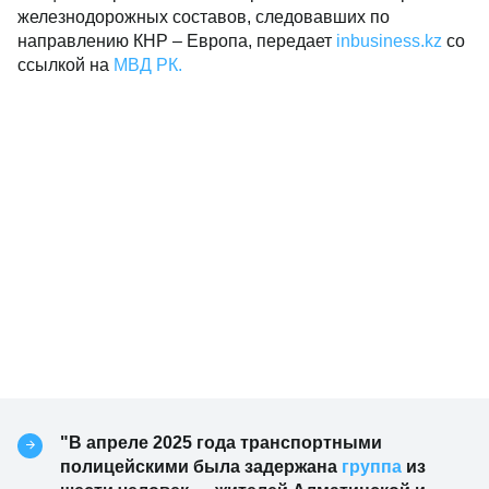
железнодорожных составов, следовавших по
направлению КНР – Европа, передает
inbusiness.kz
со
ссылкой на
МВД РК.
"В апреле 2025 года транспортными
полицейскими была задержана
группа
из