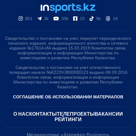
851
3k
33k
10
9k
24
Свидетельство о постановке на учет, переучет периодического
печатного издания, информационного агентства и сетевого
издания №17614-ИА выдано 15.03.2019 Комитетом связи,
информатизации и информации Министерства по
инвестициям и развитию Республики Казахстан.
Свидетельство о постановке на учет отечественного
телерадио канала №KZ23VJB00000123 выдано 08.09.2016
Комитетом связи, информатизации и информации
Министерства по инвестициям и развитию Республики
Казахстан.
СОГЛАШЕНИЕ ОБ ИСПОЛЬЗОВАНИИ МАТЕРИАЛОВ
О НАС
КОНТАКТЫ
ТЕЛЕПРОЕКТЫ
ВАКАНСИИ
РЕЙТИНГИ
Медиахолдинг «Atameken Business»