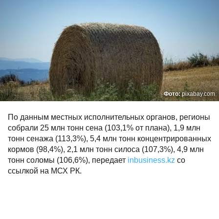
Фото:
pixabay.com
По данным местных исполнительных органов, регионы
собрали 25 млн тонн сена (103,1% от плана), 1,9 млн
тонн сенажа (113,3%), 5,4 млн тонн концентрированных
кормов (98,4%), 2,1 млн тонн силоса (107,3%), 4,9 млн
тонн соломы (106,6%), передает
inbusiness.kz
со
ссылкой на МСХ РК.