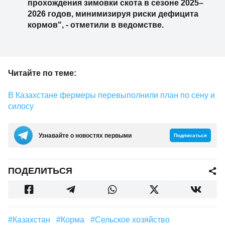
прохождения зимовки скота в сезоне 2025–
2026 годов, минимизируя риски дефицита
кормов", - отметили в ведомстве.
Читайте по теме:
В Казахстане фермеры перевыполнили план по сену и
силосу
Узнавайте о новостях первыми
Подписаться
ПОДЕЛИТЬСЯ
#Казахстан
#корма
#сельское хозяйство