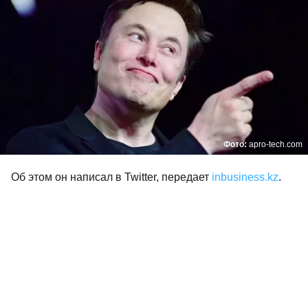
Фото:
apro-tech.com
Об этом он написал в Twitter, передает
inbusiness.kz
.