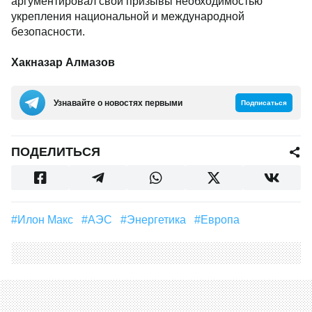
аргументировал свои призывы необходимостью
укрепления национальной и международной
безопасности.
Хакназар Алмазов
Узнавайте о новостях первыми
Подписаться
ПОДЕЛИТЬСЯ
#Илон Макс
#АЭС
#Энергетика
#Европа