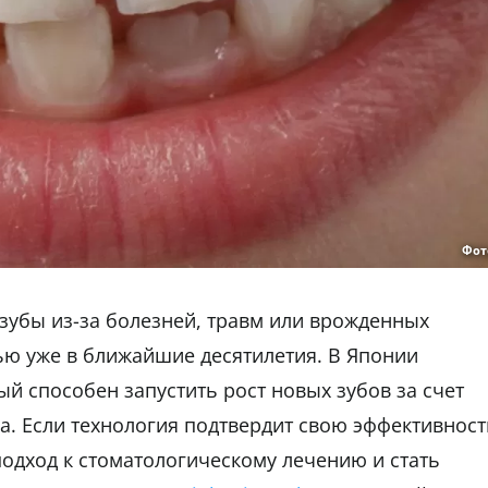
Фот
зубы из-за болезней, травм или врожденных
ью уже в ближайшие десятилетия. В Японии
й способен запустить рост новых зубов за счет
. Если технология подтвердит свою эффективност
подход к стоматологическому лечению и стать