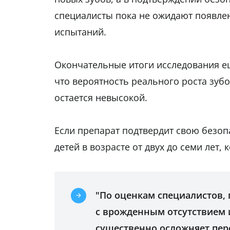
специалисты пока не ожидают появлен
испытаний.
Окончательные итоги исследования е
что вероятность реального роста зуб
остается невысокой.
Если препарат подтвердит свою безоп
детей в возрасте от двух до семи лет
"По оценкам специалистов,
с врожденным отсутствием ш
существенно осложняет пер