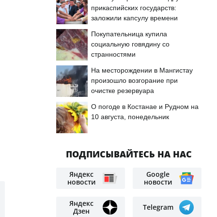
прикаспийских государств:
заложили капсулу времени
Покупательница купила
социальную говядину со
странностями
На месторождении в Мангистау
произошло возгорание при
очистке резервуара
О погоде в Костанае и Рудном на
10 августа, понедельник
ПОДПИСЫВАЙТЕСЬ НА НАС
Яндекс
Google
новости
новости
Яндекс
Telegram
Дзен