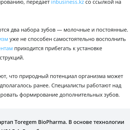
ированию, передает
inbusiness.kz
со ссылкой на
ются два набора зубов — молочные и постоянные.
изм
уже не способен самостоятельно восполнить
ентам
приходится прибегать к установке
струкций.
ают, что природный потенциал организма может
дполагалось ранее. Специалисты работают над
ировать формирование дополнительных зубов.
артап Toregem BioPharma. В основе технологии