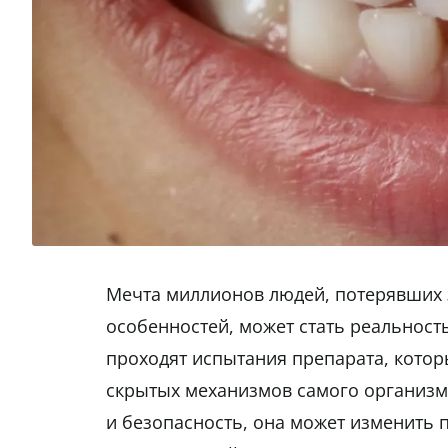
Мечта миллионов людей, потерявших 
особенностей, может стать реальност
проходят испытания препарата, которы
скрытых механизмов самого организма
и безопасность, она может изменить 