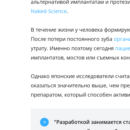
альтернативой имплантатам и протез
Naked-Science
.
В течение жизни у человека формиру
После потери постоянного зуба
орган
утрату. Именно поэтому сегодня
паци
имплантатов, мостов или съемных кон
Однако японские исследователи счит
оказаться значительно выше, чем пре
препаратом, который способен актив
"Разработкой занимается ст