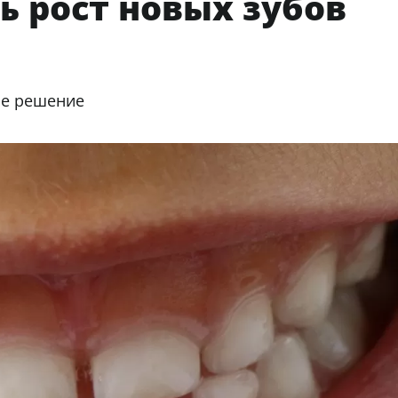
ь рост новых зубов
ое решение