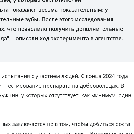
ей, у которых был отключен
ьтат оказался весьма показательным: у
ельные зубы. После этого исследования
х, что позволило получить дополнительные
а", - описали ход эксперимента в агентстве.
испытания с участием людей. С конца 2024 года
т тестирование препарата на добровольцах. В
ужчин, у которых отсутствует, как минимум, один
ных заключается не в том, чтобы добиться роста
пасности препарата для человека. Именно поэтому