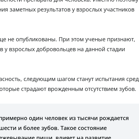
ия заметных результатов у взрослых участников
ще не опубликованы. При этом ученые признают,
ов у взрослых добровольцев на данной стадии
асность, следующим шагом станут испытания сре
, которые страдают врожденным отсутствием зубов.
 примерно один человек из тысячи рождается
ести и более зубов. Такое состояние
ежевывание пищи, влияет на развитие