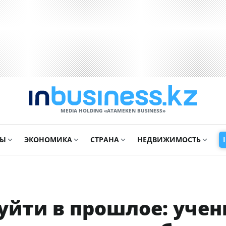
MEDIA HOLDING «ATAMEKЕN BUSINESS»
СЫ
ЭКОНОМИКА
СТРАНА
НЕДВИЖИМОСТЬ
уйти в прошлое: уче