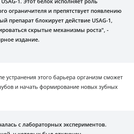
 USAG-1. Этот белок исполняет роль
ого ограничителя и препятствует появлению
ый препарат блокирует действие USAG-1,
ироваться скрытые механизмы роста", -
ярное издание.
ле устранения этого барьера организм сможет
зубов и начать формирование новых зубных
чалась с лабораторных экспериментов.