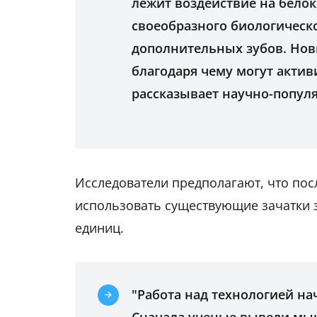
лежит воздействие на белок
своеобразного биологическ
дополнительных зубов. Нов
благодаря чему могут актив
рассказывает научно-попул
Исследователи предполагают, что пос
использовать существующие зачатки 
единиц.
"Работа над технологией на