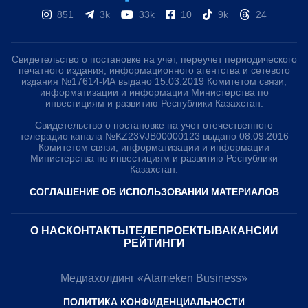
851
3k
33k
10
9k
24
Свидетельство о постановке на учет, переучет периодического
печатного издания, информационного агентства и сетевого
издания №17614-ИА выдано 15.03.2019 Комитетом связи,
информатизации и информации Министерства по
инвестициям и развитию Республики Казахстан.
Свидетельство о постановке на учет отечественного
телерадио канала №KZ23VJB00000123 выдано 08.09.2016
Комитетом связи, информатизации и информации
Министерства по инвестициям и развитию Республики
Казахстан.
СОГЛАШЕНИЕ ОБ ИСПОЛЬЗОВАНИИ МАТЕРИАЛОВ
О НАС
КОНТАКТЫ
ТЕЛЕПРОЕКТЫ
ВАКАНСИИ
РЕЙТИНГИ
Медиахолдинг «Atameken Business»
ПОЛИТИКА КОНФИДЕНЦИАЛЬНОСТИ