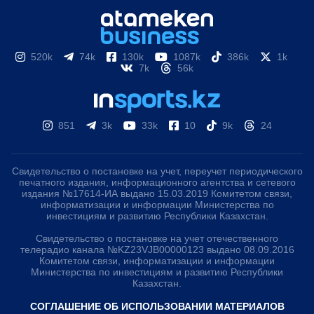
520k
74k
130k
1087k
386k
1k
7k
56k
851
3k
33k
10
9k
24
Свидетельство о постановке на учет, переучет периодического
печатного издания, информационного агентства и сетевого
издания №17614-ИА выдано 15.03.2019 Комитетом связи,
информатизации и информации Министерства по
инвестициям и развитию Республики Казахстан.
Свидетельство о постановке на учет отечественного
телерадио канала №KZ23VJB00000123 выдано 08.09.2016
Комитетом связи, информатизации и информации
Министерства по инвестициям и развитию Республики
Казахстан.
СОГЛАШЕНИЕ ОБ ИСПОЛЬЗОВАНИИ МАТЕРИАЛОВ