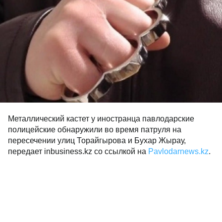
Металлический кастет у иностранца павлодарские
полицейские обнаружили во время патруля на
пересечении улиц Торайгырова и Бухар Жырау,
передает inbusiness.kz со ссылкой на
Pavlodarnews.kz
.