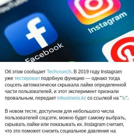
Об этом сообщает
Techcrunch
. В 2019 году Instagram
уже
тестировал
подобную функцию — однако тогда
соцсеть автоматически скрывала лайки определенной
части пользователей, и этот эксперимент признали
провальным, передает
inbusiness.kz
со ссылкой на "
Ъ
".
В новом тесте, доступном для небольшого числа
пользователей соцсети, можно будет самому выбрать,
скрывать лайки или показывать их. Instagram считает,
что это поможет снизить социальное давление на