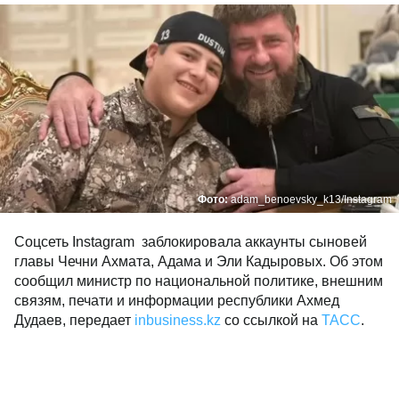
Фото:
adam_benoevsky_k13/Instagram
Соцсеть Instagram заблокировала аккаунты сыновей
главы Чечни Ахмата, Адама и Эли Кадыровых. Об этом
сообщил министр по национальной политике, внешним
связям, печати и информации республики Ахмед
Дудаев, передает
inbusiness.kz
со ссылкой на
ТАСС
.