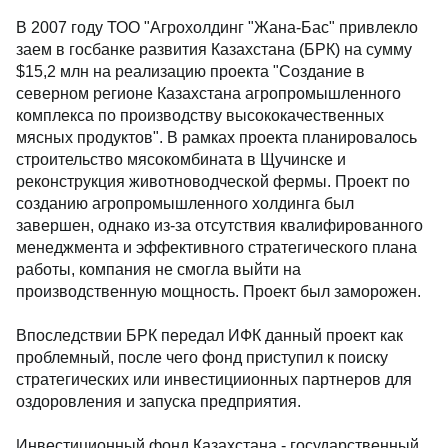
В 2007 году ТОО "Агрохолдинг "Жана-Бас" привлекло
заем в госбанке развития Казахстана (БРК) на сумму
$15,2 млн на реализацию проекта "Создание в
северном регионе Казахстана агропромышленного
комплекса по производству высококачественных
мясных продуктов". В рамках проекта планировалось
строительство мясокомбината в Щучинске и
реконструкция животноводческой фермы. Проект по
созданию агропромышленного холдинга был
завершен, однако из-за отсутствия квалифированного
менеджмента и эффективного стратегического плана
работы, компания не смогла выйти на
производственную мощность. Проект был заморожен.
Впоследствии БРК передал ИФК данный проект как
проблемный, после чего фонд приступил к поиску
стратегических или инвестициионных партнеров для
оздоровления и запуска предприятия.
Инвестиционный фонд Казахстана - государственный