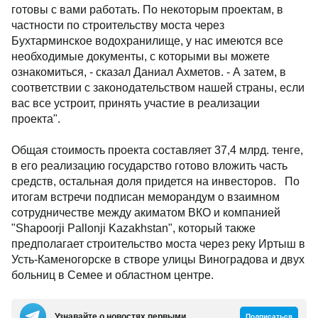
готовы с вами работать. По некоторым проектам, в
частности по строительству моста через
Бухтарминское водохранилище, у нас имеются все
необходимые документы, с которыми вы можете
ознакомиться, - сказал Даниал Ахметов. - А затем, в
соответствии с законодательством нашей страны, если
вас все устроит, принять участие в реализации
проекта".
Общая стоимость проекта составляет 37,4 млрд. тенге,
в его реализацию государство готово вложить часть
средств, остальная доля придется на инвесторов. По
итогам встречи подписан меморандум о взаимном
сотрудничестве между акиматом ВКО и компанией
"Shapoorji Pallonji Kazakhstan", который также
предполагает строительство моста через реку Иртыш в
Усть-Каменогорске в створе улицы Виноградова и двух
больниц в Семее и областном центре.
Узнавайте о новостях первыми
Подписаться