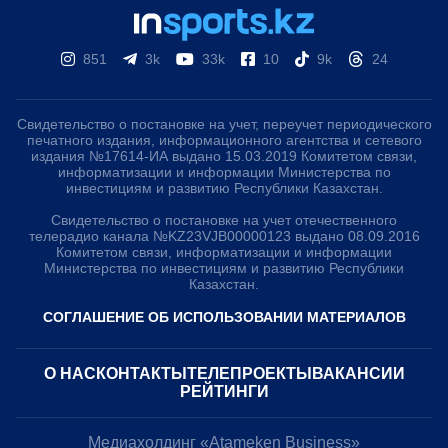
851
3k
33k
10
9k
24
Свидетельство о постановке на учет, переучет периодического
печатного издания, информационного агентства и сетевого
издания №17614-ИА выдано 15.03.2019 Комитетом связи,
информатизации и информации Министерства по
инвестициям и развитию Республики Казахстан.
Свидетельство о постановке на учет отечественного
телерадио канала №KZ23VJB00000123 выдано 08.09.2016
Комитетом связи, информатизации и информации
Министерства по инвестициям и развитию Республики
Казахстан.
СОГЛАШЕНИЕ ОБ ИСПОЛЬЗОВАНИИ МАТЕРИАЛОВ
О НАС
КОНТАКТЫ
ТЕЛЕПРОЕКТЫ
ВАКАНСИИ
РЕЙТИНГИ
Медиахолдинг «Atameken Business»