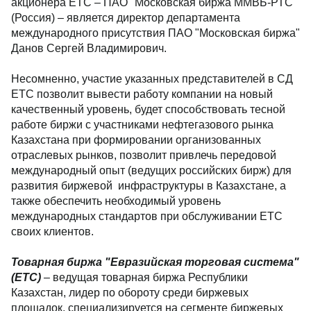
акционера ЕТС – ПАО "Московская биржа ММВБ-РТС"
(Россия) – является директор департамента
международного присутствия ПАО "Московская биржа"
Данов Сергей Владимирович.
Несомненно, участие указанных представителей в СД
ЕТС позволит вывести работу компании на новый
качественный уровень, будет способствовать тесной
работе биржи с участниками нефтегазового рынка
Казахстана при формировании организованных
отраслевых рынков, позволит привлечь передовой
международный опыт (ведущих российских бирж) для
развития биржевой инфраструктуры в Казахстане, а
также обеспечить необходимый уровень
международных стандартов при обслуживании ЕТС
своих клиентов.
Товарная биржа "Евразийская торговая система"
(ЕТС)
– ведущая товарная биржа Республики
Казахстан, лидер по обороту среди биржевых
площадок, специализируется на сегменте биржевых