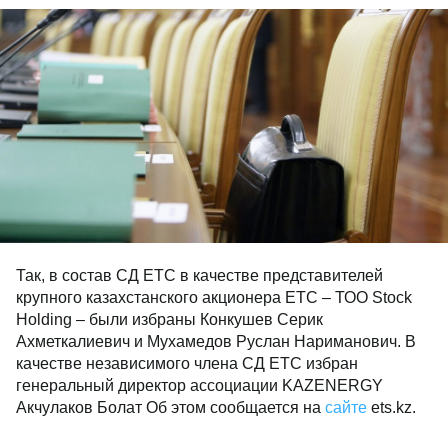
Так, в состав СД ЕТС в качестве представителей
крупного казахстанского акционера ЕТС – ТОО Stock
Holding – были избраны Конкушев Серик
Ахметкалиевич и Мухамедов Руслан Нариманович. В
качестве независимого члена СД ЕТС избран
генеральный директор ассоциации KAZENERGY
Акчулаков Болат Об этом сообщается на
сайте
ets.kz.