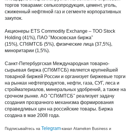
торгов товарами: сельхозпродукция, цемент, уголь,
сжиженный нефтяной газ и сегменте корпоративных
закупок.
Акционеры ETS Commodity Exchange – ТОО Stock
Holding (41%), ПАО "Московская биржа"
(15%), СПбМТСБ (5%), физические лица (37,5%),
миноритарии (1,5%).
Санкт-Петербургская Международная товарно-
сырьевая биржа (СПбМТСБ) является крупнейшей
товарной биржей России и организует биржевые торги
на рынках нефтепродуктов, нефти, газа, СУГ, леса и
стройматериалов, минеральных удобрений, а также на
срочном рынке. АО "СПбМТСБ" реализует задачу
создания прозрачного механизма формирования
справедливых цен на российские товары. Биржа
создана в мае 2008 года.
Telegram
Подписывайтесь на
-канал Atameken Business и