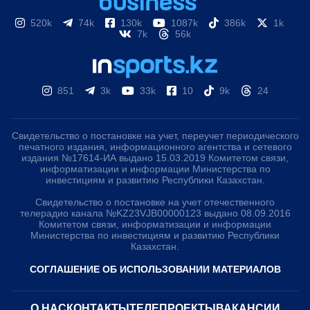
520k
74k
130k
1087k
386k
1k
7k
56k
851
3k
33k
10
9k
24
Свидетельство о постановке на учет, переучет периодического
печатного издания, информационного агентства и сетевого
издания №17614-ИА выдано 15.03.2019 Комитетом связи,
информатизации и информации Министерства по
инвестициям и развитию Республики Казахстан.
Свидетельство о постановке на учет отечественного
телерадио канала №KZ23VJB00000123 выдано 08.09.2016
Комитетом связи, информатизации и информации
Министерства по инвестициям и развитию Республики
Казахстан.
СОГЛАШЕНИЕ ОБ ИСПОЛЬЗОВАНИИ МАТЕРИАЛОВ
О НАС
КОНТАКТЫ
ТЕЛЕПРОЕКТЫ
ВАКАНСИИ