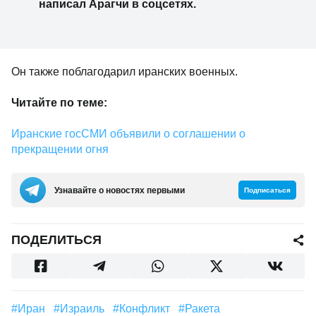
написал Арагчи в соцсетях.
Он также поблагодарил иранских военных.
Читайте по теме:
Иранские госСМИ объявили о соглашении о
прекращении огня
Узнавайте о новостях первыми
Подписаться
ПОДЕЛИТЬСЯ
#Иран
#Израиль
#конфликт
#ракета