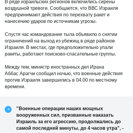
В ряде израильских регионов включились сирены
воздушной тревоги. Сообщается, что ВВС Израиля
предпринимают действия по перехвату ракет и
нанесению ударов по источникам угрозы.
Спустя час командование тыла объявило о снятии
ограничений на выход из убежищ в ряде районов
Израиля. В местах, где предположительно упали
ракеты, работают поисково-спасательные группы.
Между тем, министр иностранных дел Ирана
Аббас Арагчи сообщил ночью, что военные действия
против Израиля завершились в 04.00 по местному
времени.
"Военные операции наших мощных
вооруженных сил, призванные наказать
Израиль за его агрессию, продолжались до
самой последней минуты, до 4 часов утра", -