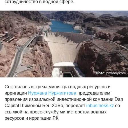
сотрудничество в водной сфере.
Фото:
pixabay.com
Состоялась встреча
министра водных ресурсов и
ирригации
Нуржана Нуржигитова
председателем
правления израильской инвестиционной компании Dan
Capital Шимоном Бен Хамо, передает
inbusiness.kz
со
ссылкой на пресс-службу министерства водных
ресурсов и ирригации РК.