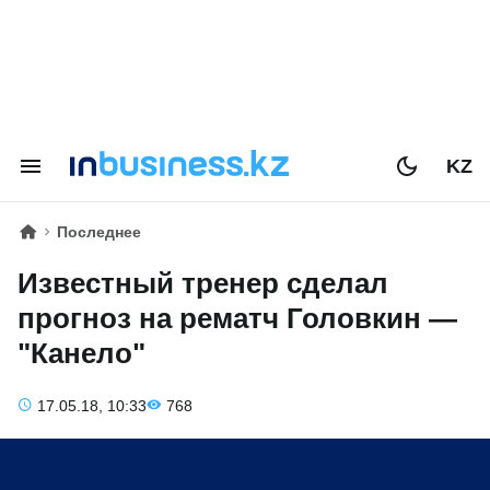
KZ
Последнее
Известный тренер сделал
прогноз на рематч Головкин —
"Канело"
17.05.18, 10:33
768