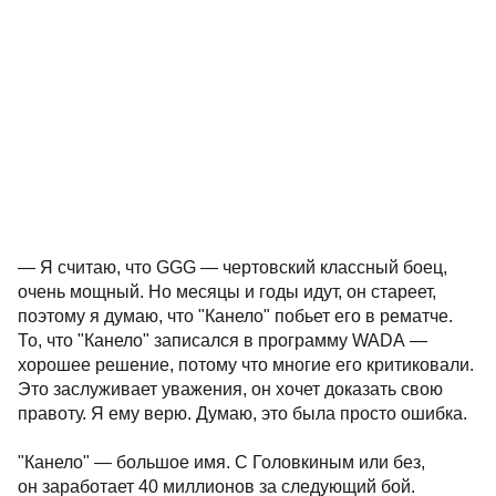
— Я считаю, что GGG — чертовский классный боец,
очень мощный. Но месяцы и годы идут, он стареет,
поэтому я думаю, что "Канело" побьет его в рематче.
То, что "Канело" записался в программу WADA —
хорошее решение, потому что многие его критиковали.
Это заслуживает уважения, он хочет доказать свою
правоту. Я ему верю. Думаю, это была просто ошибка.
"Канело" — большое имя. С Головкиным или без,
он заработает 40 миллионов за следующий бой.