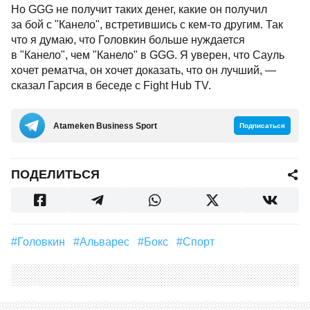
Но GGG не получит таких денег, какие он получил
за бой с "Канело", встретившись с кем-то другим. Так
что я думаю, что Головкин больше нуждается
в "Канело", чем "Канело" в GGG. Я уверен, что Сауль
хочет рематча, он хочет доказать, что он лучший, —
сказал Гарсия в беседе с Fight Hub TV.
Аtameken Business Sport
Подписаться
ПОДЕЛИТЬСЯ
#Головкин
#Альварес
#Бокс
#Спорт