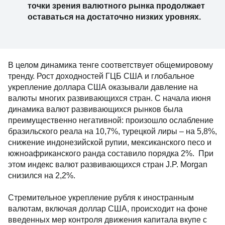
точки зрения валютного рынка продолжает
оставаться на достаточно низких уровнях.
В целом динамика тенге соответствует общемировому
тренду. Рост доходностей ГЦБ США и глобальное
укрепление доллара США оказывали давление на
валюты многих развивающихся стран. С начала июня
динамика валют развивающихся рынков была
преимущественно негативной: произошло ослабление
бразильского реала на 10,7%, турецкой лиры – на 5,8%,
снижение индонезийской рупии, мексиканского песо и
южноафриканского ранда составило порядка 2%. При
этом индекс валют развивающихся стран J.P. Morgan
снизился на 2,2%.
Стремительное укрепление рубля к иностранным
валютам, включая доллар США, происходит на фоне
введенных мер контроля движения капитала вкупе с