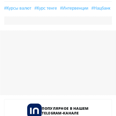
#Курсы валют
#курс тенге
#Интервенции
#Нацбанк