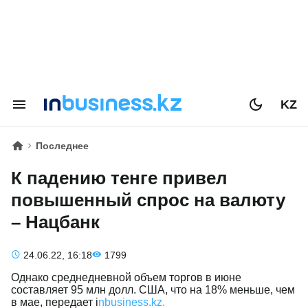
KZ
Последнее
К падению тенге привел
повышенный спрос на валюту
– Нацбанк
24.06.22, 16:18
1799
Однако среднедневной объем торгов в июне
составляет 95 млн долл. США, что на 18% меньше, чем
в мае, передает i
nbusiness.kz.