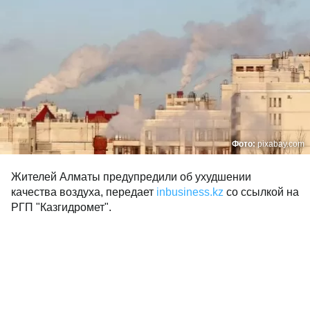
Фото:
pixabay.com
Жителей Алматы предупредили об ухудшении
качества воздуха, передает
inbusiness.kz
со ссылкой на
РГП "Казгидромет".