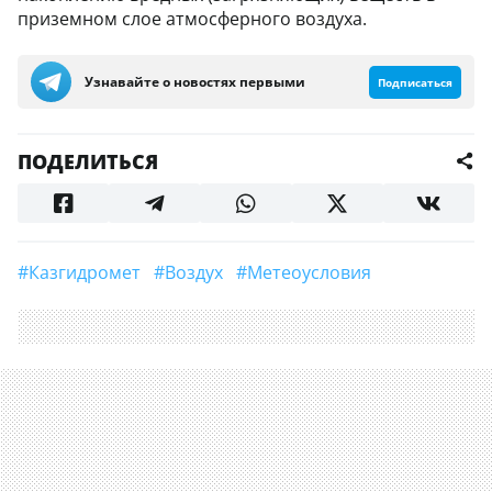
приземном слое атмосферного воздуха.
Узнавайте о новостях первыми
Подписаться
ПОДЕЛИТЬСЯ
#Казгидромет
#Воздух
#Метеоусловия