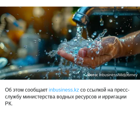
Фото:
Inbusiness/Midjourney
Об этом сообщает
inbusiness.kz
со ссылкой на пресс-
службу министерства водных ресурсов и ирригации
РК.