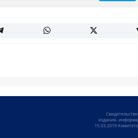
Свидетельство
издания, информа
15.03.2019 Комите