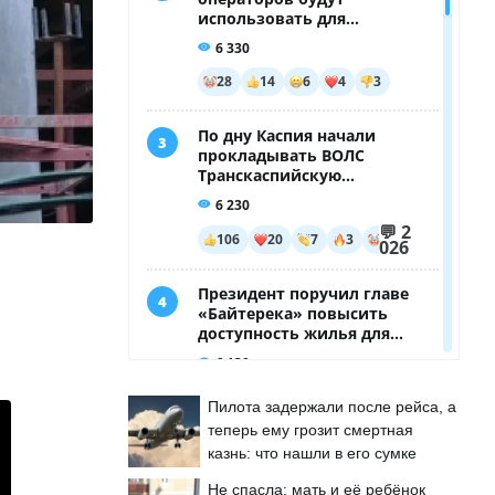
Пилота задержали после рейса, а
теперь ему грозит смертная
казнь: что нашли в его сумке
Не спасла: мать и её ребёнок