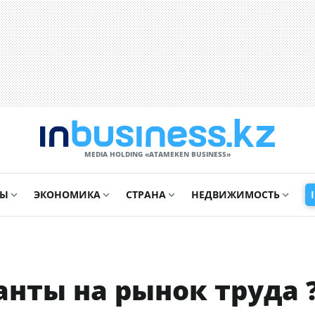
MEDIA HOLDING «ATAMEKЕN BUSINESS»
СЫ
ЭКОНОМИКА
СТРАНА
НЕДВИЖИМОСТЬ
нты на рынок труда 