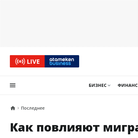
LIVE
БИЗНЕС
ФИНАН
Последнее
Как повлияют мигра