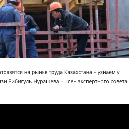
разятся на рынке труда Казахстана – узнаем у
язи Бибигуль Нурашева – член экспертного совета