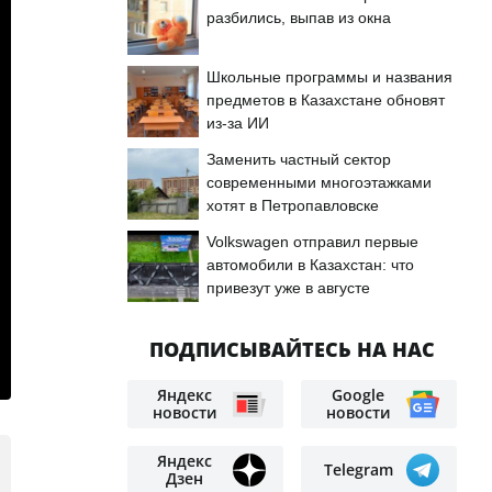
разбились, выпав из окна
Школьные программы и названия
предметов в Казахстане обновят
из-за ИИ
Заменить частный сектор
современными многоэтажками
хотят в Петропавловске
Volkswagen отправил первые
автомобили в Казахстан: что
привезут уже в августе
ПОДПИСЫВАЙТЕСЬ НА НАС
Яндекс
Google
новости
новости
Яндекс
Telegram
Дзен