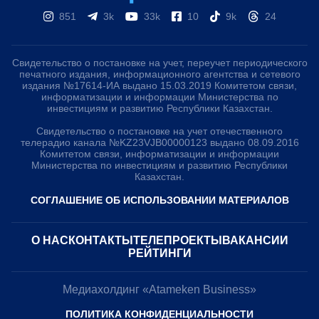
851
3k
33k
10
9k
24
Свидетельство о постановке на учет, переучет периодического
печатного издания, информационного агентства и сетевого
издания №17614-ИА выдано 15.03.2019 Комитетом связи,
информатизации и информации Министерства по
инвестициям и развитию Республики Казахстан.
Свидетельство о постановке на учет отечественного
телерадио канала №KZ23VJB00000123 выдано 08.09.2016
Комитетом связи, информатизации и информации
Министерства по инвестициям и развитию Республики
Казахстан.
СОГЛАШЕНИЕ ОБ ИСПОЛЬЗОВАНИИ МАТЕРИАЛОВ
О НАС
КОНТАКТЫ
ТЕЛЕПРОЕКТЫ
ВАКАНСИИ
РЕЙТИНГИ
Медиахолдинг «Atameken Business»
ПОЛИТИКА КОНФИДЕНЦИАЛЬНОСТИ