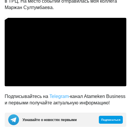
в ТРЦ. На место событий отправилась моя коллега
Маржан Султумбаева.
Подписывайтесь на
Telegram
-канал Atameken Business
и первыми получайте актуальную информацию!
Узнавайте о новостях первыми
Подписаться