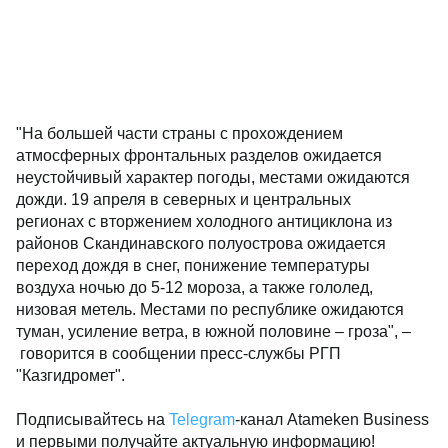
"На большей части страны с прохождением
атмосферных фронтальных разделов ожидается
неустойчивый характер погоды, местами ожидаются
дожди. 19 апреля в северных и центральных
регионах с вторжением холодного антициклона из
районов Скандинавского полуострова ожидается
переход дождя в снег, понижение температуры
воздуха ночью до 5-12 мороза, а также гололед,
низовая метель. Местами по республике ожидаются
туман, усиление ветра, в южной половине – гроза", –
говорится в сообщении пресс-службы РГП
"Казгидромет".
Подписывайтесь на
Telegram
-канал Atameken Business
и первыми получайте актуальную информацию!