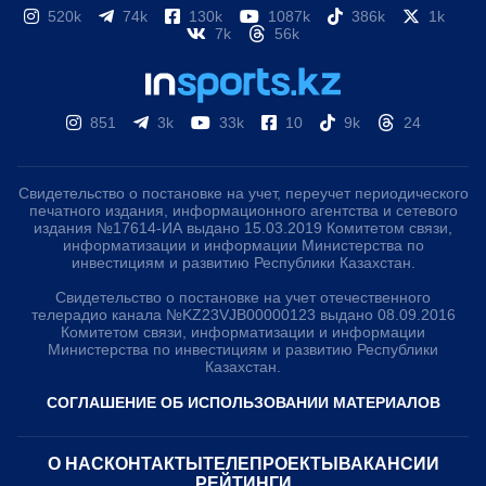
520k
74k
130k
1087k
386k
1k
7k
56k
851
3k
33k
10
9k
24
Свидетельство о постановке на учет, переучет периодического
печатного издания, информационного агентства и сетевого
издания №17614-ИА выдано 15.03.2019 Комитетом связи,
информатизации и информации Министерства по
инвестициям и развитию Республики Казахстан.
Свидетельство о постановке на учет отечественного
телерадио канала №KZ23VJB00000123 выдано 08.09.2016
Комитетом связи, информатизации и информации
Министерства по инвестициям и развитию Республики
Казахстан.
СОГЛАШЕНИЕ ОБ ИСПОЛЬЗОВАНИИ МАТЕРИАЛОВ
О НАС
КОНТАКТЫ
ТЕЛЕПРОЕКТЫ
ВАКАНСИИ
РЕЙТИНГИ