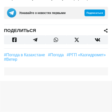
Узнавайте о новостях первыми
Подписаться
ПОДЕЛИТЬСЯ
#Погода в Казахстане
#погода
#РГП «Казгидромет»
#Ветер