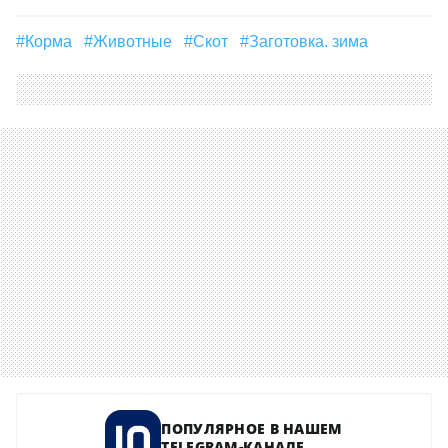
#корма
#Животные
#скот
#заготовка. зима