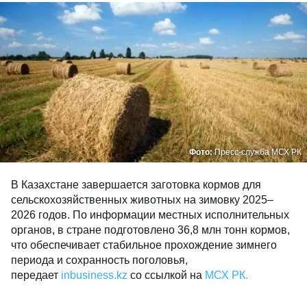
Фото:
Пресс-служба МСХ РК
В Казахстане завершается заготовка кормов для
сельскохозяйственных животных на зимовку 2025–
2026 годов. По информации местных исполнительных
органов, в стране подготовлено 36,8 млн тонн кормов,
что обеспечивает стабильное прохождение зимнего
периода и сохранность поголовья,
передает
inbusiness.kz
со ссылкой на
МСХ РК.