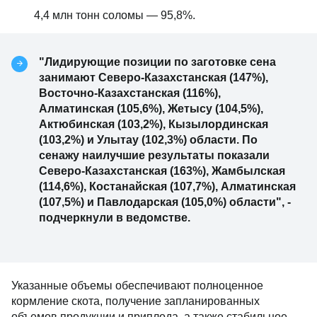
4,4 млн тонн соломы — 95,8%.
"Лидирующие позиции по заготовке сена
занимают Северо-Казахстанская (147%),
Восточно-Казахстанская (116%),
Алматинская (105,6%), Жетысу (104,5%),
Актюбинская (103,2%), Кызылординская
(103,2%) и Улытау (102,3%) области. По
сенажу наилучшие результаты показали
Северо-Казахстанская (163%), Жамбылская
(114,6%), Костанайская (107,7%), Алматинская
(107,5%) и Павлодарская (105,0%) области", -
подчеркнули в ведомстве.
Указанные объемы обеспечивают полноценное
кормление скота, получение запланированных
объемов продукции и приплода, а также стабильное