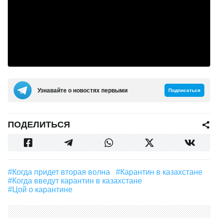
Узнавайте о новостях первыми
Подписаться
ПОДЕЛИТЬСЯ
#Когда придет вторая волна
#карантин в казахстане
#когда введут карантин в казахстане
#цой о карантине