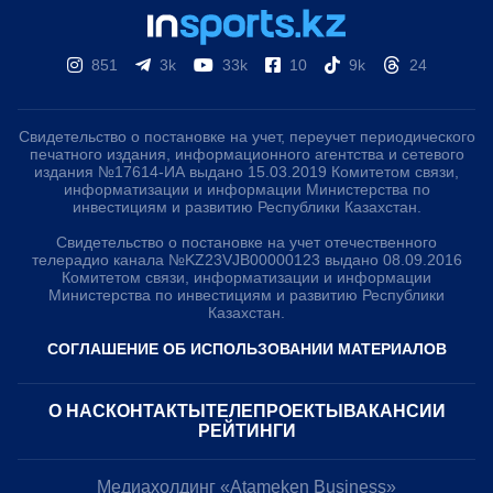
851
3k
33k
10
9k
24
Свидетельство о постановке на учет, переучет периодического
печатного издания, информационного агентства и сетевого
издания №17614-ИА выдано 15.03.2019 Комитетом связи,
информатизации и информации Министерства по
инвестициям и развитию Республики Казахстан.
Свидетельство о постановке на учет отечественного
телерадио канала №KZ23VJB00000123 выдано 08.09.2016
Комитетом связи, информатизации и информации
Министерства по инвестициям и развитию Республики
Казахстан.
СОГЛАШЕНИЕ ОБ ИСПОЛЬЗОВАНИИ МАТЕРИАЛОВ
О НАС
КОНТАКТЫ
ТЕЛЕПРОЕКТЫ
ВАКАНСИИ
РЕЙТИНГИ
Медиахолдинг «Atameken Business»